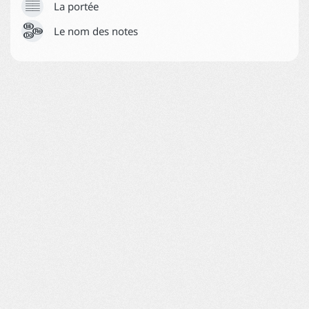





La portée
Aide
Le nom des notes