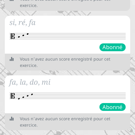


exercice.
Les clefs de lecture
si
,
ré
,
fa
Les altérations


Les altérations
Abonné




Vous n'avez aucun score enregistré pour cet
Les altérations accidentelles
exercice.





L'armure et les altérations
fa
,
la
,
do
,
mi
constitutives
Les intervalles

Abonné



Les tons et les demi-tons
½

Vous n'avez aucun score enregistré pour cet



exercice.
Les intervalles
