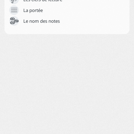






La portée
Aide
Le nom des notes